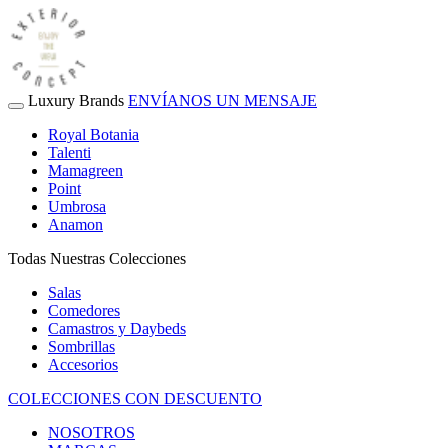
Luxury Brands
ENVÍANOS UN MENSAJE
Royal Botania
Talenti
Mamagreen
Point
Umbrosa
Anamon
Todas Nuestras Colecciones
Salas
Comedores
Camastros y Daybeds
Sombrillas
Accesorios
COLECCIONES CON DESCUENTO
NOSOTROS