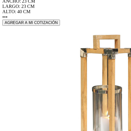
ANCHO: 23 CM
LARGO: 23 CM
ALTO: 40 CM
•••
AGREGAR A MI COTIZACIÓN