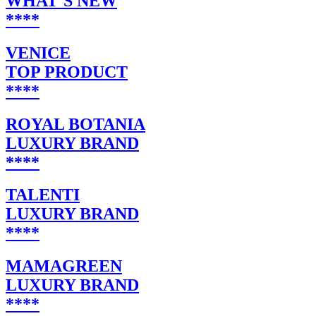
WHAT`S NEW
****
VENICE
TOP PRODUCT
****
ROYAL BOTANIA
LUXURY BRAND
****
TALENTI
LUXURY BRAND
****
MAMAGREEN
LUXURY BRAND
****