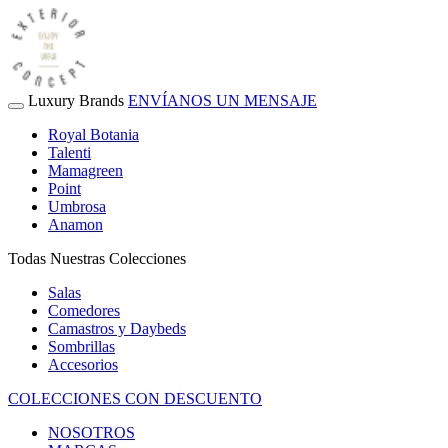
Luxury Brands
ENVÍANOS UN MENSAJE
Royal Botania
Talenti
Mamagreen
Point
Umbrosa
Anamon
Todas Nuestras Colecciones
Salas
Comedores
Camastros y Daybeds
Sombrillas
Accesorios
COLECCIONES CON DESCUENTO
NOSOTROS