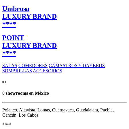
Umbrosa
LUXURY BRAND
****
POINT
LUXURY BRAND
****
SALAS
COMEDORES
CAMASTROS Y DAYBEDS
SOMBRILLAS
ACCESORIOS
01
8 showrooms en México
Polanco, Altavista, Lomas, Cuernavaca, Guadalajara, Puebla,
Cancún, Los Cabos
****