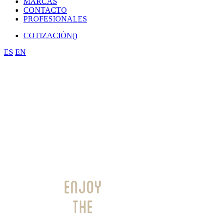
MARCAS
CONTACTO
PROFESIONALES
COTIZACIÓN(
)
ES
EN